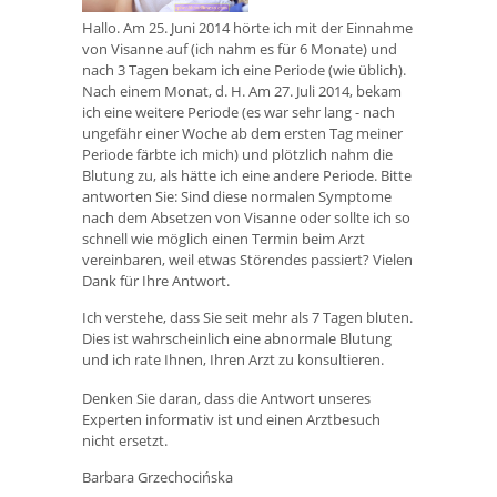
Hallo. Am 25. Juni 2014 hörte ich mit der Einnahme
von Visanne auf (ich nahm es für 6 Monate) und
nach 3 Tagen bekam ich eine Periode (wie üblich).
Nach einem Monat, d. H. Am 27. Juli 2014, bekam
ich eine weitere Periode (es war sehr lang - nach
ungefähr einer Woche ab dem ersten Tag meiner
Periode färbte ich mich) und plötzlich nahm die
Blutung zu, als hätte ich eine andere Periode. Bitte
antworten Sie: Sind diese normalen Symptome
nach dem Absetzen von Visanne oder sollte ich so
schnell wie möglich einen Termin beim Arzt
vereinbaren, weil etwas Störendes passiert? Vielen
Dank für Ihre Antwort.
Ich verstehe, dass Sie seit mehr als 7 Tagen bluten.
Dies ist wahrscheinlich eine abnormale Blutung
und ich rate Ihnen, Ihren Arzt zu konsultieren.
Denken Sie daran, dass die Antwort unseres
Experten informativ ist und einen Arztbesuch
nicht ersetzt.
Barbara Grzechocińska