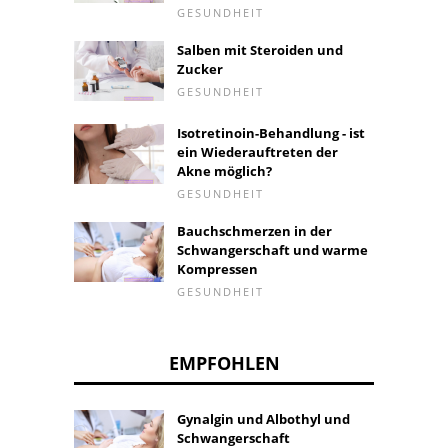
GESUNDHEIT
Salben mit Steroiden und
Zucker
GESUNDHEIT
Isotretinoin-Behandlung - ist
ein Wiederauftreten der
Akne möglich?
GESUNDHEIT
Bauchschmerzen in der
Schwangerschaft und warme
Kompressen
GESUNDHEIT
EMPFOHLEN
Gynalgin und Albothyl und
Schwangerschaft