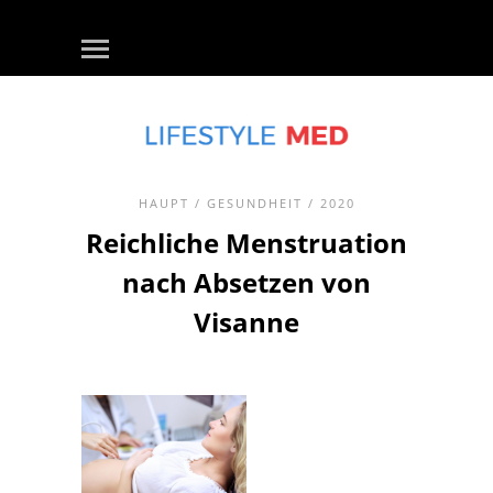
HAUPT
/
GESUNDHEIT
/ 2020
Reichliche Menstruation
nach Absetzen von
Visanne