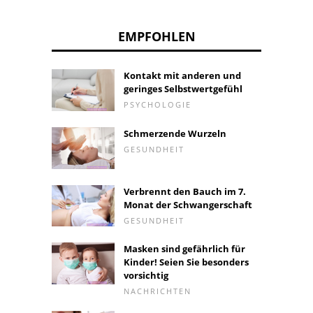
EMPFOHLEN
Kontakt mit anderen und
geringes Selbstwertgefühl
PSYCHOLOGIE
Schmerzende Wurzeln
GESUNDHEIT
Verbrennt den Bauch im 7.
Monat der Schwangerschaft
GESUNDHEIT
Masken sind gefährlich für
Kinder! Seien Sie besonders
vorsichtig
NACHRICHTEN