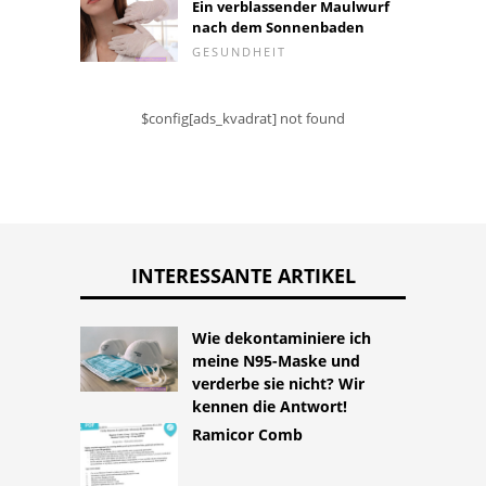
Ein verblassender Maulwurf
nach dem Sonnenbaden
GESUNDHEIT
$config[ads_kvadrat] not found
INTERESSANTE ARTIKEL
Wie dekontaminiere ich
meine N95-Maske und
verderbe sie nicht? Wir
kennen die Antwort!
Ramicor Comb