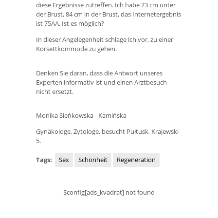
diese Ergebnisse zutreffen. Ich habe 73 cm unter
der Brust, 84 cm in der Brust, das Internetergebnis
ist 75AA. Ist es möglich?
In dieser Angelegenheit schlage ich vor, zu einer
Korsettkommode zu gehen.
Denken Sie daran, dass die Antwort unseres
Experten informativ ist und einen Arztbesuch
nicht ersetzt.
Monika Sieńkowska - Kamińska
Gynäkologe, Zytologe, besucht Pułtusk, Krajewski
5.
Tags:
Sex
Schönheit
Regeneration
$config[ads_kvadrat] not found