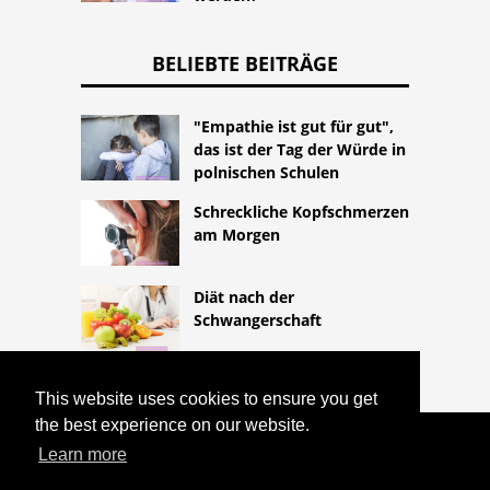
BELIEBTE BEITRÄGE
"Empathie ist gut für gut",
das ist der Tag der Würde in
polnischen Schulen
Schreckliche Kopfschmerzen
am Morgen
Diät nach der
Schwangerschaft
This website uses cookies to ensure you get
the best experience on our website.
COPYRIGHT 2026
Learn more
HTTPS://LIFESTYLEMED.NET
WAS IST
MEINE BH-GRÖSSE?