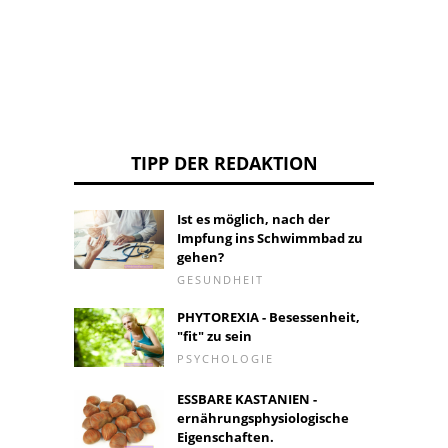
TIPP DER REDAKTION
Ist es möglich, nach der
Impfung ins Schwimmbad zu
gehen?
GESUNDHEIT
PHYTOREXIA - Besessenheit,
"fit" zu sein
PSYCHOLOGIE
ESSBARE KASTANIEN -
ernährungsphysiologische
Eigenschaften.