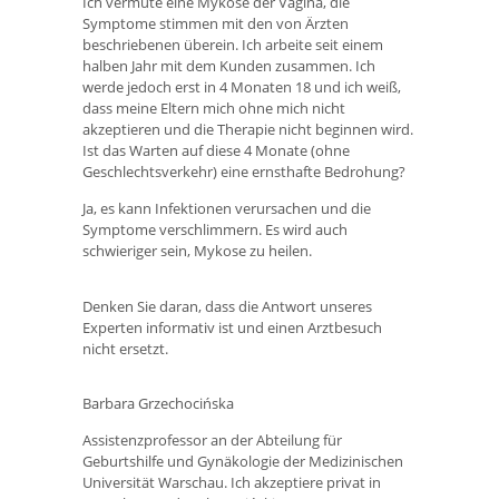
Ich vermute eine Mykose der Vagina, die
Symptome stimmen mit den von Ärzten
beschriebenen überein. Ich arbeite seit einem
halben Jahr mit dem Kunden zusammen. Ich
werde jedoch erst in 4 Monaten 18 und ich weiß,
dass meine Eltern mich ohne mich nicht
akzeptieren und die Therapie nicht beginnen wird.
Ist das Warten auf diese 4 Monate (ohne
Geschlechtsverkehr) eine ernsthafte Bedrohung?
Ja, es kann Infektionen verursachen und die
Symptome verschlimmern. Es wird auch
schwieriger sein, Mykose zu heilen.
Denken Sie daran, dass die Antwort unseres
Experten informativ ist und einen Arztbesuch
nicht ersetzt.
Barbara Grzechocińska
Assistenzprofessor an der Abteilung für
Geburtshilfe und Gynäkologie der Medizinischen
Universität Warschau. Ich akzeptiere privat in