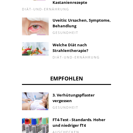
Kastanienrezepte
DIÄT-UND-ERNÄHRUNG
Uveitis: Ursachen, Symptome,
Behandlung
GESUNDHEIT
Welche Diät nach
Strahlentherapie?
DIÄT-UND-ERNÄHRUNG
EMPFOHLEN
3. Verhütungspflaster
vergessen
GESUNDHEIT
FT4-Test - Standards. Hoher
und niedriger fT4
AUSCHECKEN