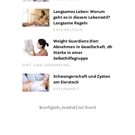
Langsames Leben: Worum
geht es in diesem Lebensstil?
Langsame Regeln
PSYCHOLOGIE
Weight Guardians Diet:
Abnehmen in Gesellschaft, dh
Stärke in einer
Selbsthilfegruppe
DIÄT-UND-ERNÄHRUNG
Schwangerschaft und Zysten
am Eierstock
GESUNDHEIT
$config[ads_kvadrat] not found