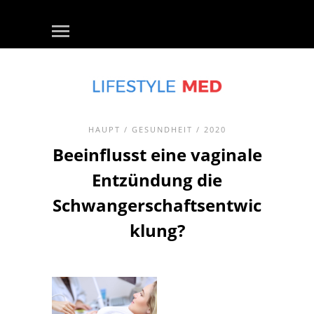
HAUPT
/
GESUNDHEIT
/ 2020
Beeinflusst eine vaginale
Entzündung die
Schwangerschaftsentwic
klung?