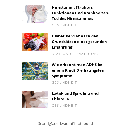
Hirnstamm: Struktur,
Funktionen und Krankheiten.
Tod des Hirnstammes
GESUNDHEIT
Diabetikerdiät nach den
Grundsätzen einer gesunden
Ernährung
DIÄT-UND-ERNÄHRUNG
Wie erkennt man ADHS bei
einem Kind? Die häufigsten
Symptome
GESUNDHEIT
Izotek und Spirulina und
Chlorella
GESUNDHEIT
$config[ads_kvadrat] not found