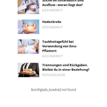
Stiche im Unterbauch und
Ausfluss - woran liegt das?
GESUNDHEIT
Hodenkrebs
GESUNDHEIT
Taubheitsgefühl bei
Verwendung von Evra-
Pflastern
GESUNDHEIT
Trennungen und Rückgaben.
Bleibst du in einer Beziehung?
PSYCHOLOGIE
$config[ads_kvadrat] not found