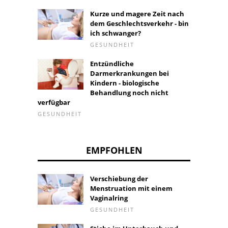
Kurze und magere Zeit nach
dem Geschlechtsverkehr - bin
ich schwanger?
GESUNDHEIT
Entzündliche
Darmerkrankungen bei
Kindern - biologische
Behandlung noch nicht
verfügbar
GESUNDHEIT
EMPFOHLEN
Verschiebung der
Menstruation mit einem
Vaginalring
GESUNDHEIT