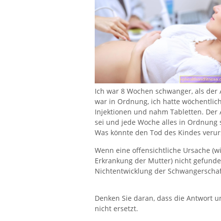
Ich war 8 Wochen schwanger, als der A
war in Ordnung, ich hatte wöchentli
Injektionen und nahm Tabletten. Der 
sei und jede Woche alles in Ordnung s
Was könnte den Tod des Kindes veru
Wenn eine offensichtliche Ursache (wi
Erkrankung der Mutter) nicht gefunde
Nichtentwicklung der Schwangerscha
Denken Sie daran, dass die Antwort u
nicht ersetzt.