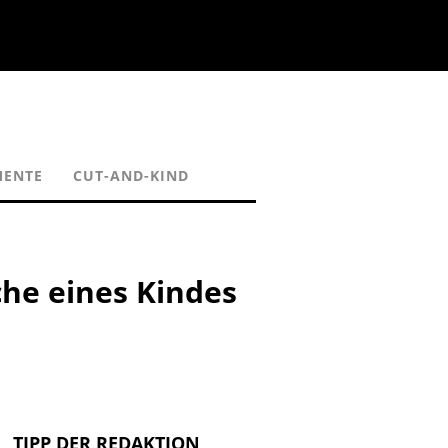
MENTE
CUT-AND-KIND
he eines Kindes
TIPP DER REDAKTION