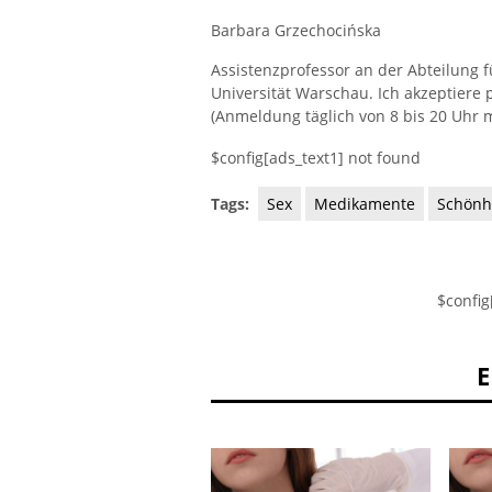
Barbara Grzechocińska
Assistenzprofessor an der Abteilung 
Universität Warschau. Ich akzeptiere 
(Anmeldung täglich von 8 bis 20 Uhr m
$config[ads_text1] not found
Tags:
Sex
Medikamente
Schönh
$config