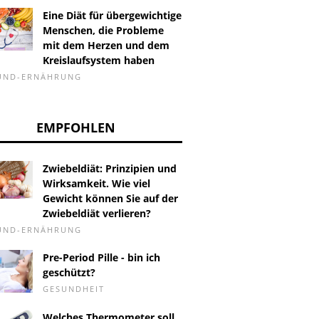
Eine Diät für übergewichtige
Menschen, die Probleme
mit dem Herzen und dem
Kreislaufsystem haben
-UND-ERNÄHRUNG
EMPFOHLEN
Zwiebeldiät: Prinzipien und
Wirksamkeit. Wie viel
Gewicht können Sie auf der
Zwiebeldiät verlieren?
-UND-ERNÄHRUNG
Pre-Period Pille - bin ich
geschützt?
GESUNDHEIT
Welches Thermometer soll