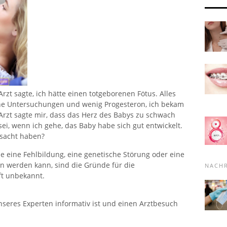
rzt sagte, ich hätte einen totgeborenen Fötus. Alles
che Untersuchungen und wenig Progesteron, ich bekam
Arzt sagte mir, dass das Herz des Babys zu schwach
ei, wenn ich gehe, das Baby habe sich gut entwickelt.
rsacht haben?
e eine Fehlbildung, eine genetische Störung oder eine
n werden kann, sind die Gründe für die
NACH
ft unbekannt.
nseres Experten informativ ist und einen Arztbesuch