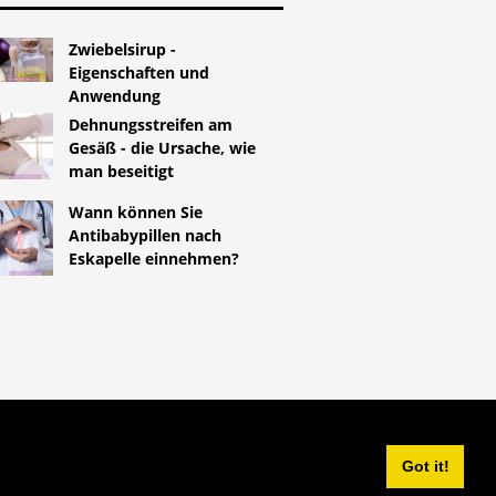
Zwiebelsirup -
Eigenschaften und
Anwendung
Dehnungsstreifen am
Gesäß - die Ursache, wie
man beseitigt
Wann können Sie
Antibabypillen nach
Eskapelle einnehmen?
^
Got it!