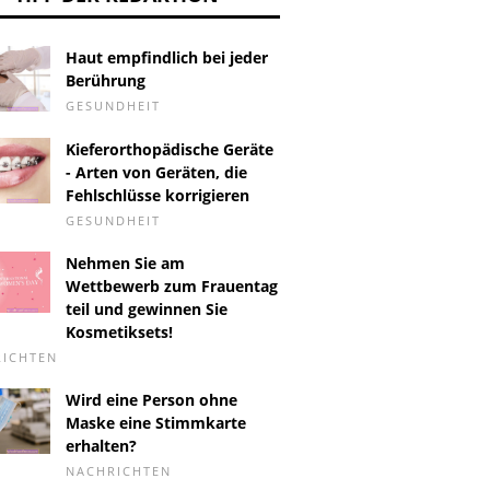
Haut empfindlich bei jeder
Berührung
GESUNDHEIT
Kieferorthopädische Geräte
- Arten von Geräten, die
Fehlschlüsse korrigieren
GESUNDHEIT
Nehmen Sie am
Wettbewerb zum Frauentag
teil und gewinnen Sie
Kosmetiksets!
RICHTEN
Wird eine Person ohne
Maske eine Stimmkarte
erhalten?
NACHRICHTEN