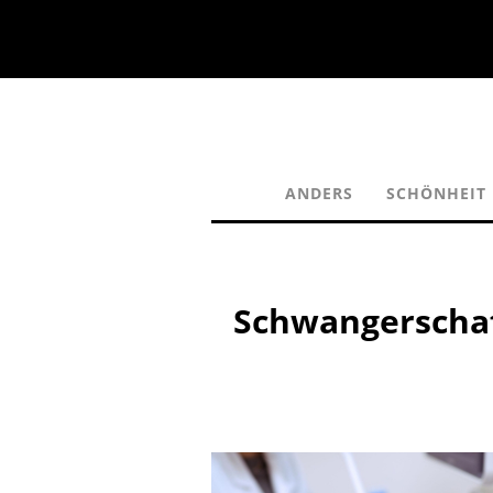
ANDERS
SCHÖNHEIT
Schwangerschaf