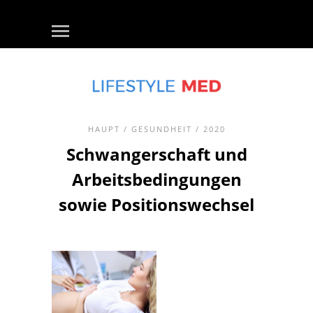
HAUPT
/
GESUNDHEIT
/ 2020
Schwangerschaft und
Arbeitsbedingungen
sowie Positionswechsel