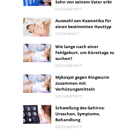
Sohn von seinem Vater erbt
GESUNDHEIT
Auswahl von Kosmetika für
einen bestimmten Hauttyp
SCHÖNHEIT
Wie lange nach einer
Fehlgeburt, um Kürettage zu
suchen?
GESUNDHEIT
Mykosyst gegen Ringwurm
zusammen mit
Verhütungsmitteln
GESUNDHEIT
Schwellung des Gehirns:
Ursachen, Symptome,
Behandlung
GESUNDHEIT