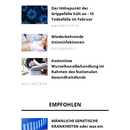
Der Höhepunkt der
Grippefälle hält an - 15
Todesfälle im Februar
NACHRICHTEN
Wiederkehrende
Intiminfektionen
GESUNDHEIT
Kostenlose
Wurzelkanalbehandlung im
Rahmen des Nationalen
Gesundheitsfonds
AUSCHECKEN
EMPFOHLEN
MÄNNLICHE GENETISCHE
KRANKHEITEN oder was ein