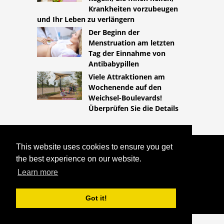
Krankheiten vorzubeugen
und Ihr Leben zu verlängern
Der Beginn der
Menstruation am letzten
Tag der Einnahme von
Antibabypillen
Viele Attraktionen am
Wochenende auf den
Weichsel-Boulevards!
Überprüfen Sie die Details
This website uses cookies to ensure you get
COPYRIGHT 2026
the best experience on our website.
HTTPS://LIFESTYLEMED.NET
SCHWANGERSCHAFT UND
Learn more
ARBEITSBEDINGUNGEN SOWIE
POSITIONSWECHSEL
Got it!
^