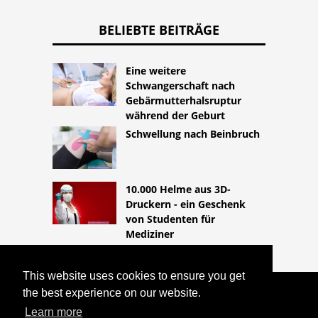
BELIEBTE BEITRÄGE
Eine weitere
Schwangerschaft nach
Gebärmutterhalsruptur
während der Geburt
Schwellung nach Beinbruch
10.000 Helme aus 3D-
Druckern - ein Geschenk
von Studenten für
Mediziner
This website uses cookies to ensure you get
the best experience on our website.
COPYRIGHT 2026
HTTPS://LIFESTYLEMED.NET
Learn more