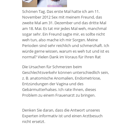
Schönen Tag. Das erste Mal hatte ich am 11.
November 2012 Sex mit meinem Freund, das
zweite Mal am 31. Dezember und das dritte Mal
am 18. Mai. Es tat mir jedes Mal weh, manchmal
sogar sehr. Ein Freund sagte mir, es sollte nicht
weh tun, also mache ich mir Sorgen. Meine
Perioden sind sehr reichlich und schmerzhaft. Ich
würde gerne wissen, warum es weh tut und ist es
normal? Vielen Dank im Voraus für Ihren Rat
Die Ursachen für Schmerzen beim
Geschlechtsverkehr können unterschiedlich sein,
z. B. anatomische Anomalien, Endometriose,
Entzündungen der Vagina und des
Gebärmutterhalses. Ich rate Ihnen, dieses
Problem zu einem Frauenarzt zu bringen.
Denken Sie daran, dass die Antwort unseres
Experten informativ ist und einen Arztbesuch
nicht ersetzt.