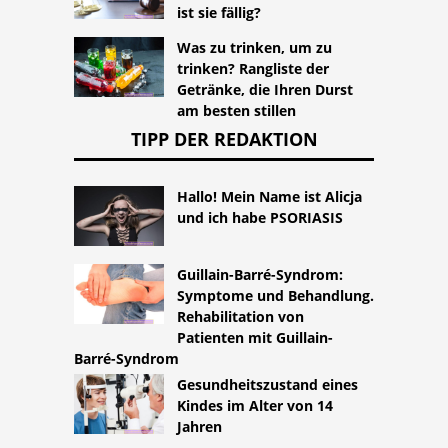
ist sie fällig?
Was zu trinken, um zu
trinken? Rangliste der
Getränke, die Ihren Durst
am besten stillen
TIPP DER REDAKTION
Hallo! Mein Name ist Alicja
und ich habe PSORIASIS
Guillain-Barré-Syndrom:
Symptome und Behandlung.
Rehabilitation von
Patienten mit Guillain-
Barré-Syndrom
Gesundheitszustand eines
Kindes im Alter von 14
Jahren