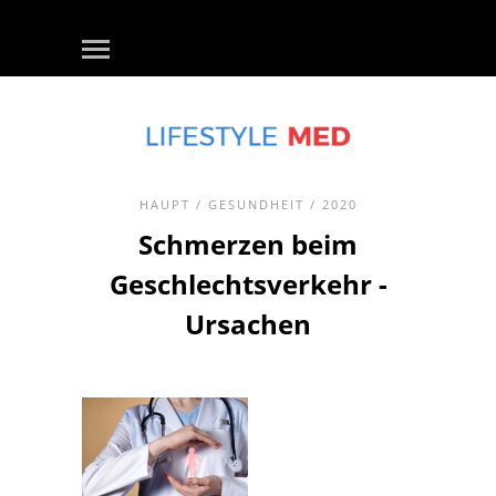
HAUPT
/
GESUNDHEIT
/ 2020
Schmerzen beim
Geschlechtsverkehr -
Ursachen