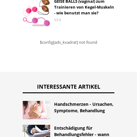
GEISE BALLS (vaginal) zum
Trainieren von Kegel-Muskeln
- wie benutzt man sie?
SEX
$config[ads_kvadrat] not found
INTERESSANTE ARTIKEL
Handschmerzen - Ursachen,
Symptome, Behandlung
Entschädigung für
Behandlungsfehler - wann