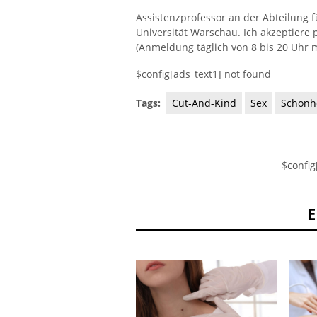
Assistenzprofessor an der Abteilung 
Universität Warschau. Ich akzeptiere 
(Anmeldung täglich von 8 bis 20 Uhr m
$config[ads_text1] not found
Tags:
Cut-And-Kind
Sex
Schönh
$config