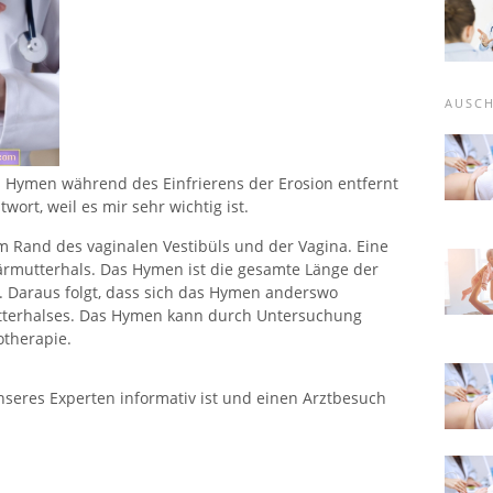
AUSC
as Hymen während des Einfrierens der Erosion entfernt
wort, weil es mir sehr wichtig ist.
m Rand des vaginalen Vestibüls und der Vagina. Eine
ärmutterhals. Das Hymen ist die gesamte Länge der
. Daraus folgt, dass sich das Hymen anderswo
utterhalses. Das Hymen kann durch Untersuchung
otherapie.
nseres Experten informativ ist und einen Arztbesuch