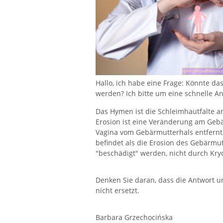
Hallo, ich habe eine Frage: Könnte d
werden? Ich bitte um eine schnelle Ant
Das Hymen ist die Schleimhautfalte a
Erosion ist eine Veränderung am Geb
Vagina vom Gebärmutterhals entfernt
befindet als die Erosion des Gebärm
"beschädigt" werden, nicht durch Kry
Denken Sie daran, dass die Antwort u
nicht ersetzt.
Barbara Grzechocińska