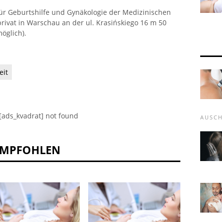
für Geburtshilfe und Gynäkologie der Medizinischen
privat in Warschau an der ul. Krasińskiego 16 m 50
öglich).
eit
[ads_kvadrat] not found
AUSC
EMPFOHLEN