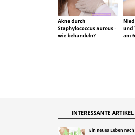
Akne durch
Nied
Staphylococcus aureus -
und 
wie behandeln?
am 6
INTERESSANTE ARTIKEL
Ein neues Leben nach