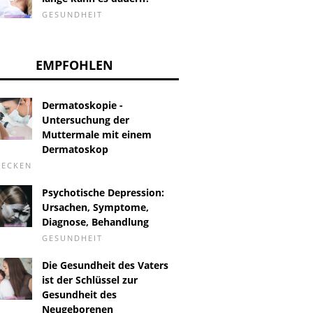
GESUNDHEIT
EMPFOHLEN
Dermatoskopie -
Untersuchung der
Muttermale mit einem
Dermatoskop
HECKEN
Psychotische Depression:
Ursachen, Symptome,
Diagnose, Behandlung
GESUNDHEIT
Die Gesundheit des Vaters
ist der Schlüssel zur
Gesundheit des
Neugeborenen