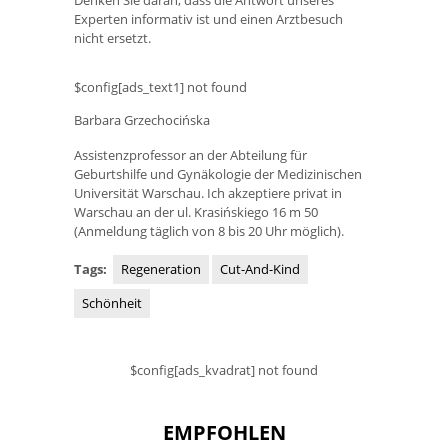
Denken Sie daran, dass die Antwort unseres
Experten informativ ist und einen Arztbesuch
nicht ersetzt.
$config[ads_text1] not found
Barbara Grzechocińska
Assistenzprofessor an der Abteilung für
Geburtshilfe und Gynäkologie der Medizinischen
Universität Warschau. Ich akzeptiere privat in
Warschau an der ul. Krasińskiego 16 m 50
(Anmeldung täglich von 8 bis 20 Uhr möglich).
Tags:
Regeneration
Cut-And-Kind
Schönheit
$config[ads_kvadrat] not found
EMPFOHLEN