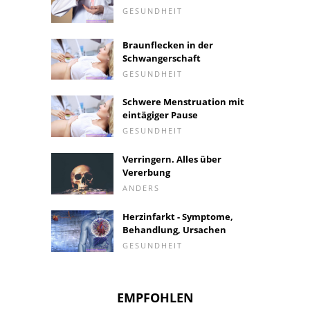
GESUNDHEIT
Braunflecken in der
Schwangerschaft
GESUNDHEIT
Schwere Menstruation mit
eintägiger Pause
GESUNDHEIT
Verringern. Alles über
Vererbung
ANDERS
Herzinfarkt - Symptome,
Behandlung, Ursachen
GESUNDHEIT
EMPFOHLEN