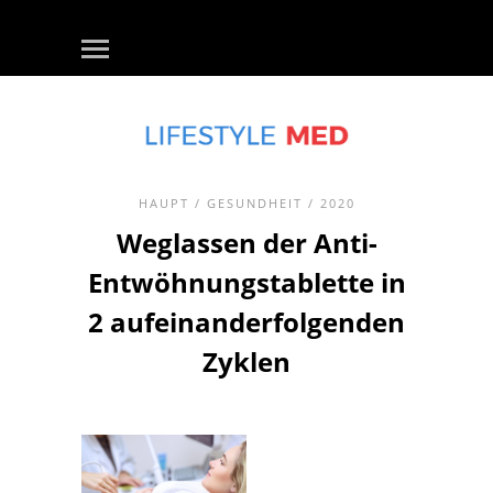
HAUPT
/
GESUNDHEIT
/ 2020
Weglassen der Anti-
Entwöhnungstablette in
2 aufeinanderfolgenden
Zyklen