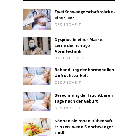
Zwei Schwangerschaftssäcke -
einer leer
GESUNDHEIT
Dyspnoe in einer Maske.
Lerne die richtige
Atemtechnik
NACHRICHTEN
Behandlung der hormonellen
Unfruchtbarkeit
GESUNDHEIT
Berechnung der fruchtbaren
Tage nach der Geburt
GESUNDHEIT
Können Sie rohen Rübensaft
trinken, wenn Sie schwanger
sind?