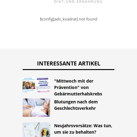
DIÄT-UND-ERNÄHRUNG
$config[ads_kvadrat] not found
INTERESSANTE ARTIKEL
"Mittwoch mit der
Prävention" von
Gebärmutterhalskrebs
Blutungen nach dem
Geschlechtsverkehr
Neujahrsvorsätze: Was tun,
um sie zu behalten?