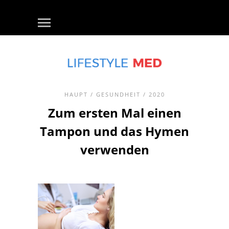
HAUPT
/
GESUNDHEIT
/ 2020
Zum ersten Mal einen
Tampon und das Hymen
verwenden