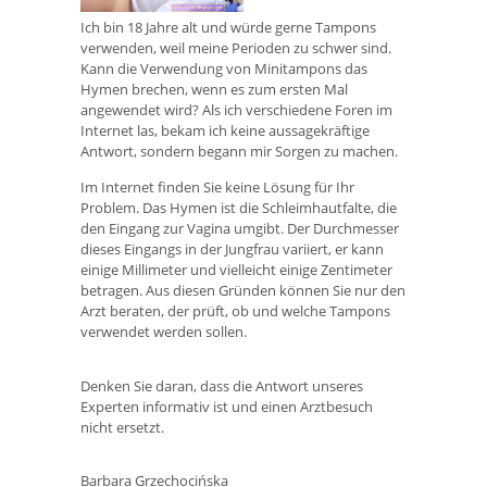
Ich bin 18 Jahre alt und würde gerne Tampons
verwenden, weil meine Perioden zu schwer sind.
Kann die Verwendung von Minitampons das
Hymen brechen, wenn es zum ersten Mal
angewendet wird? Als ich verschiedene Foren im
Internet las, bekam ich keine aussagekräftige
Antwort, sondern begann mir Sorgen zu machen.
Im Internet finden Sie keine Lösung für Ihr
Problem. Das Hymen ist die Schleimhautfalte, die
den Eingang zur Vagina umgibt. Der Durchmesser
dieses Eingangs in der Jungfrau variiert, er kann
einige Millimeter und vielleicht einige Zentimeter
betragen. Aus diesen Gründen können Sie nur den
Arzt beraten, der prüft, ob und welche Tampons
verwendet werden sollen.
Denken Sie daran, dass die Antwort unseres
Experten informativ ist und einen Arztbesuch
nicht ersetzt.
Barbara Grzechocińska