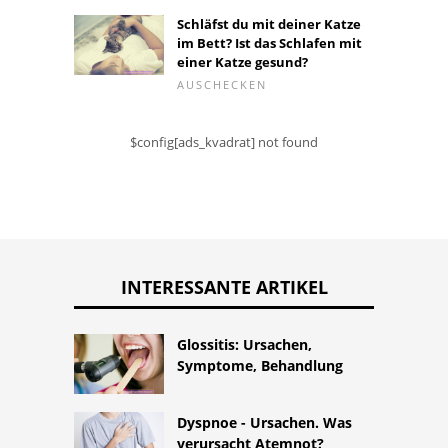
Schläfst du mit deiner Katze
im Bett? Ist das Schlafen mit
einer Katze gesund?
AUSCHECKEN
$config[ads_kvadrat] not found
INTERESSANTE ARTIKEL
Glossitis: Ursachen,
Symptome, Behandlung
Dyspnoe - Ursachen. Was
verursacht Atemnot?