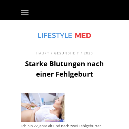
HAUPT
/
GESUNDHEIT
/ 2020
Starke Blutungen nach
einer Fehlgeburt
Ich bin 22 Jahre alt und nach zwei Fehlgeburten.