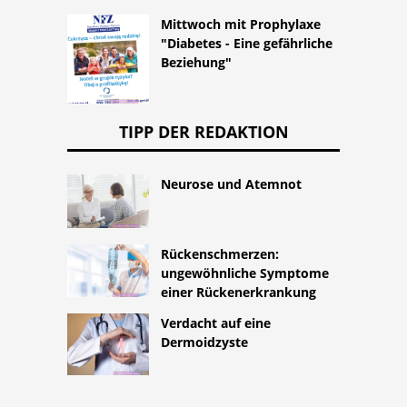
Mittwoch mit Prophylaxe
"Diabetes - Eine gefährliche
Beziehung"
TIPP DER REDAKTION
Neurose und Atemnot
Rückenschmerzen:
ungewöhnliche Symptome
einer Rückenerkrankung
Verdacht auf eine
Dermoidzyste