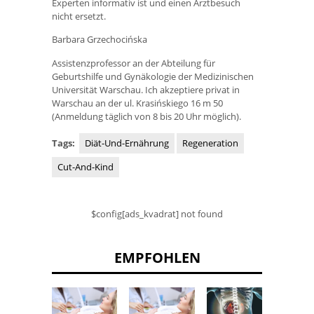
Experten informativ ist und einen Arztbesuch
nicht ersetzt.
Barbara Grzechocińska
Assistenzprofessor an der Abteilung für
Geburtshilfe und Gynäkologie der Medizinischen
Universität Warschau. Ich akzeptiere privat in
Warschau an der ul. Krasińskiego 16 m 50
(Anmeldung täglich von 8 bis 20 Uhr möglich).
Tags:
Diät-Und-Ernährung
Regeneration
Cut-And-Kind
$config[ads_kvadrat] not found
EMPFOHLEN