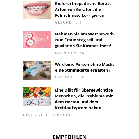
Kieferorthopädische Geräte -
Arten von Geräten, die
Fehlschlüsse korrigieren
GESUNDHEIT
Nehmen Sie am Wettbewerb
zum Frauentag teil und
gewinnen Sie Kosmetiksets!
NACHRICHTEN
Wird eine Person ohne Maske
eine Stimmkarte erhalten?
NACHRICHTEN
Eine Diät für übergewichtige
Menschen, die Probleme mit
dem Herzen und dem
Kreislaufsystem haben
DIÄT-UND-ERNÄHRUNG
EMPFOHLEN