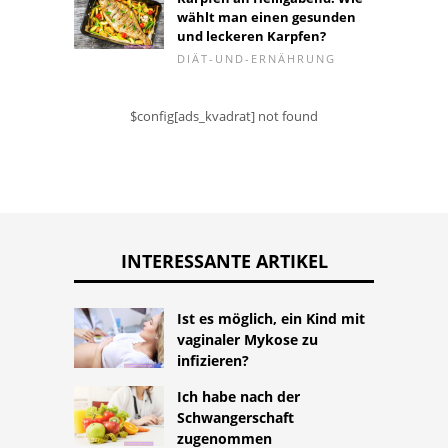
wählt man einen gesunden
und leckeren Karpfen?
DIÄT-UND-ERNÄHRUNG
$config[ads_kvadrat] not found
INTERESSANTE ARTIKEL
Ist es möglich, ein Kind mit
vaginaler Mykose zu
infizieren?
Ich habe nach der
Schwangerschaft
zugenommen