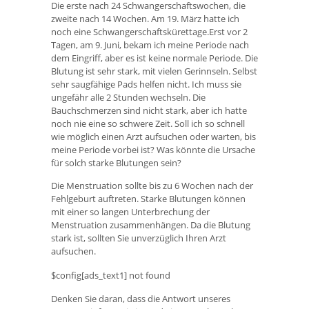
Die erste nach 24 Schwangerschaftswochen, die
zweite nach 14 Wochen. Am 19. März hatte ich
noch eine Schwangerschaftskürettage.Erst vor 2
Tagen, am 9. Juni, bekam ich meine Periode nach
dem Eingriff, aber es ist keine normale Periode. Die
Blutung ist sehr stark, mit vielen Gerinnseln. Selbst
sehr saugfähige Pads helfen nicht. Ich muss sie
ungefähr alle 2 Stunden wechseln. Die
Bauchschmerzen sind nicht stark, aber ich hatte
noch nie eine so schwere Zeit. Soll ich so schnell
wie möglich einen Arzt aufsuchen oder warten, bis
meine Periode vorbei ist? Was könnte die Ursache
für solch starke Blutungen sein?
Die Menstruation sollte bis zu 6 Wochen nach der
Fehlgeburt auftreten. Starke Blutungen können
mit einer so langen Unterbrechung der
Menstruation zusammenhängen. Da die Blutung
stark ist, sollten Sie unverzüglich Ihren Arzt
aufsuchen.
$config[ads_text1] not found
Denken Sie daran, dass die Antwort unseres