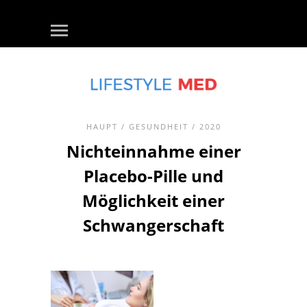
HAUPT
/
GESUNDHEIT
/ 2020
Nichteinnahme einer
Placebo-Pille und
Möglichkeit einer
Schwangerschaft