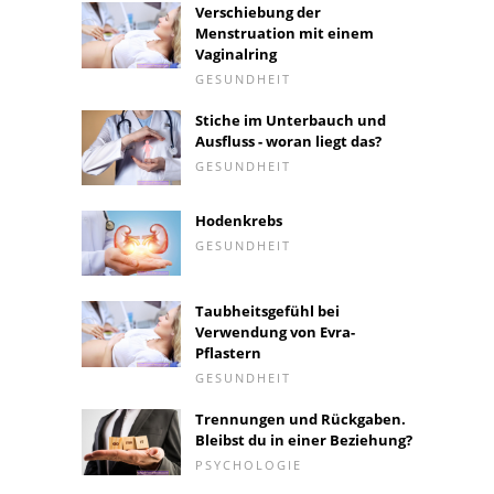
Verschiebung der
Menstruation mit einem
Vaginalring
GESUNDHEIT
Stiche im Unterbauch und
Ausfluss - woran liegt das?
GESUNDHEIT
Hodenkrebs
GESUNDHEIT
Taubheitsgefühl bei
Verwendung von Evra-
Pflastern
GESUNDHEIT
Trennungen und Rückgaben.
Bleibst du in einer Beziehung?
PSYCHOLOGIE