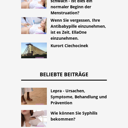
schwach - ist dies ein
normaler Beginn der
Menstruation?
Wenn Sie vergessen, Ihre
Antibabypille einzunehmen,
ist es Zeit, EllaOne
einzunehmen.
Kurort Ciechocinek
BELIEBTE BEITRÄGE
Lepra - Ursachen,
Symptome, Behandlung und
Prävention
Wie können Sie Syphilis
bekommen?