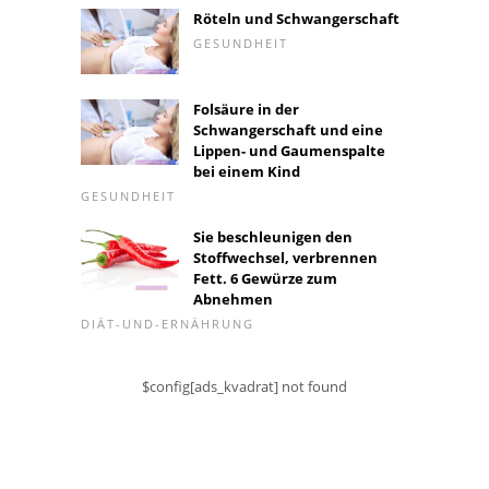
Röteln und Schwangerschaft
GESUNDHEIT
Folsäure in der
Schwangerschaft und eine
Lippen- und Gaumenspalte
bei einem Kind
GESUNDHEIT
Sie beschleunigen den
Stoffwechsel, verbrennen
Fett. 6 Gewürze zum
Abnehmen
DIÄT-UND-ERNÄHRUNG
$config[ads_kvadrat] not found