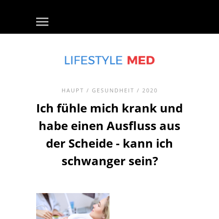
HAUPT
/
GESUNDHEIT
/ 2020
Ich fühle mich krank und
habe einen Ausfluss aus
der Scheide - kann ich
schwanger sein?