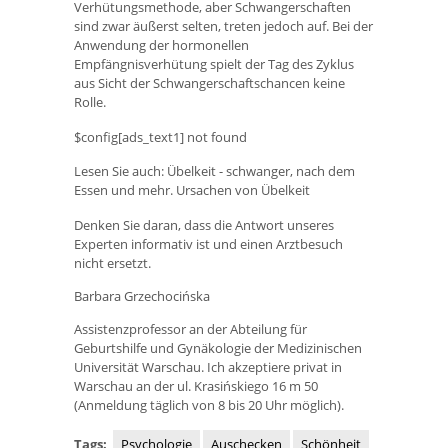
Verhütungsmethode, aber Schwangerschaften
sind zwar äußerst selten, treten jedoch auf. Bei der
Anwendung der hormonellen
Empfängnisverhütung spielt der Tag des Zyklus
aus Sicht der Schwangerschaftschancen keine
Rolle.
$config[ads_text1] not found
Lesen Sie auch: Übelkeit - schwanger, nach dem
Essen und mehr. Ursachen von Übelkeit
Denken Sie daran, dass die Antwort unseres
Experten informativ ist und einen Arztbesuch
nicht ersetzt.
Barbara Grzechocińska
Assistenzprofessor an der Abteilung für
Geburtshilfe und Gynäkologie der Medizinischen
Universität Warschau. Ich akzeptiere privat in
Warschau an der ul. Krasińskiego 16 m 50
(Anmeldung täglich von 8 bis 20 Uhr möglich).
Tags:
Psychologie
Auschecken
Schönheit