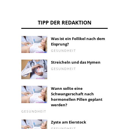
TIPP DER REDAKTION
Was ist ein Follikel nach dem
Eisprung?
GESUNDHEIT
Streicheln und das Hymen
GESUNDHEIT
Wann sollte eine
Schwangerschaft nach
hormonellen Pillen geplant
werden?
GESUNDHEIT
Zyste am Eierstock
GESUNDHEIT