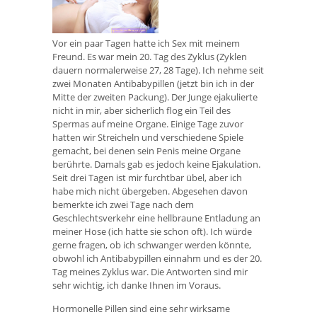
Vor ein paar Tagen hatte ich Sex mit meinem
Freund. Es war mein 20. Tag des Zyklus (Zyklen
dauern normalerweise 27, 28 Tage). Ich nehme seit
zwei Monaten Antibabypillen (jetzt bin ich in der
Mitte der zweiten Packung). Der Junge ejakulierte
nicht in mir, aber sicherlich flog ein Teil des
Spermas auf meine Organe. Einige Tage zuvor
hatten wir Streicheln und verschiedene Spiele
gemacht, bei denen sein Penis meine Organe
berührte. Damals gab es jedoch keine Ejakulation.
Seit drei Tagen ist mir furchtbar übel, aber ich
habe mich nicht übergeben. Abgesehen davon
bemerkte ich zwei Tage nach dem
Geschlechtsverkehr eine hellbraune Entladung an
meiner Hose (ich hatte sie schon oft). Ich würde
gerne fragen, ob ich schwanger werden könnte,
obwohl ich Antibabypillen einnahm und es der 20.
Tag meines Zyklus war. Die Antworten sind mir
sehr wichtig, ich danke Ihnen im Voraus.
Hormonelle Pillen sind eine sehr wirksame