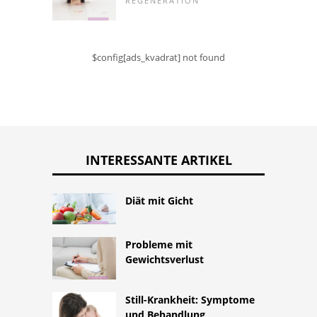
REGENERATION
$config[ads_kvadrat] not found
INTERESSANTE ARTIKEL
Diät mit Gicht
Probleme mit
Gewichtsverlust
Still-Krankheit: Symptome
und Behandlung