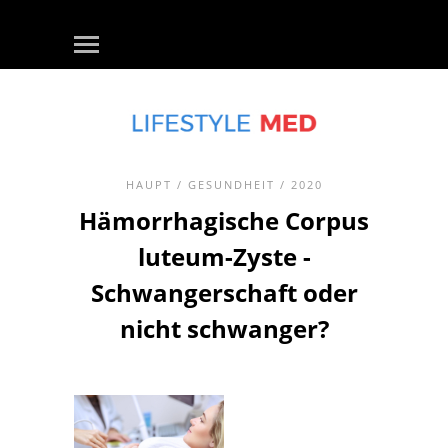
HAUPT
/
GESUNDHEIT
/ 2020
Hämorrhagische Corpus
luteum-Zyste -
Schwangerschaft oder
nicht schwanger?