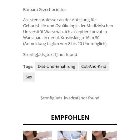
Barbara Grzechocińska
Assistenzprofessor an der Abteilung für
Geburtshilfe und Gynäkologie der Medizinischen
Universität Warschau. Ich akzeptiere privat in
Warschau an der ul. Krasińskiego 16 m 50
(Anmeldung täglich von 8 bis 20 Uhr möglich).
$config[ads_text1] not found
Tags:
Diät-Und-Ernährung
Cut-And-Kind
Sex
$config[ads_kvadrat] not found
EMPFOHLEN