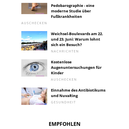
Pedobarographie - eine
moderne Studie über
Fußkrankheiten
AUSCHECKEN
Weichsel-Boulevards am 22.
und 23. Juni: Warum lohnt
sich ein Besuch?
NACHRICHTEN
Kostenlose
Augenuntersuchungen für
Kinder
AUSCHECKEN
Einnahme des Antibiotikums
und NuvaRing
GESUNDHEIT
EMPFOHLEN